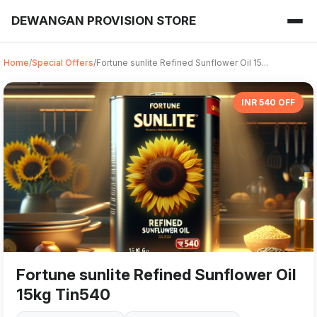
DEWANGAN PROVISION STORE
Home
/
Special Offers
/
Fortune sunlite Refined Sunflower Oil 15...
INR 540 OFF
Fortune sunlite Refined Sunflower Oil
15kg Tin540