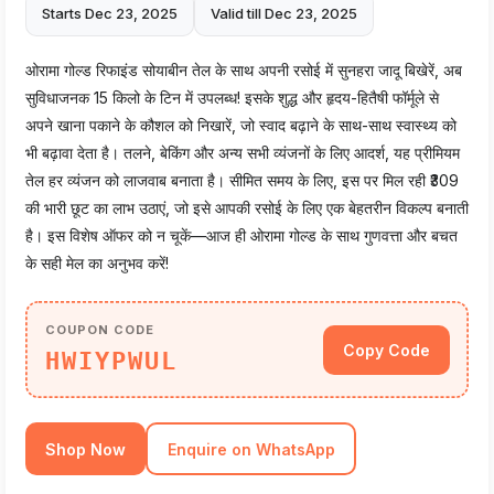
Starts Dec 23, 2025
Valid till Dec 23, 2025
ओरामा गोल्ड रिफाइंड सोयाबीन तेल के साथ अपनी रसोई में सुनहरा जादू बिखेरें, अब
सुविधाजनक 15 किलो के टिन में उपलब्ध! इसके शुद्ध और हृदय-हितैषी फॉर्मूले से
अपने खाना पकाने के कौशल को निखारें, जो स्वाद बढ़ाने के साथ-साथ स्वास्थ्य को
भी बढ़ावा देता है। तलने, बेकिंग और अन्य सभी व्यंजनों के लिए आदर्श, यह प्रीमियम
तेल हर व्यंजन को लाजवाब बनाता है। सीमित समय के लिए, इस पर मिल रही ₹309
की भारी छूट का लाभ उठाएं, जो इसे आपकी रसोई के लिए एक बेहतरीन विकल्प बनाती
है। इस विशेष ऑफर को न चूकें—आज ही ओरामा गोल्ड के साथ गुणवत्ता और बचत
के सही मेल का अनुभव करें!
COUPON CODE
Copy Code
HWIYPWUL
Shop Now
Enquire on WhatsApp