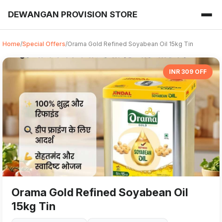
DEWANGAN PROVISION STORE
Home
/
Special Offers
/
Orama Gold Refined Soyabean Oil 15kg Tin
INR 309 OFF
Orama Gold Refined Soyabean Oil
15kg Tin